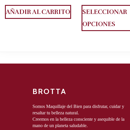
AÑADIR AL CARRITO
SELECCIONAR
OPCIONES
BROTTA
Somos Maquillaje del Bien para disfrutar, cuidar y 
resaltar tu belleza natural.
Creemos en la belleza consciente y asequible de la 
mano de un planeta saludable.