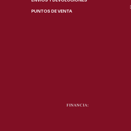
ENVIOS Y DEVOLUCIONES
PUNTOS DE VENTA
FINANCIA: