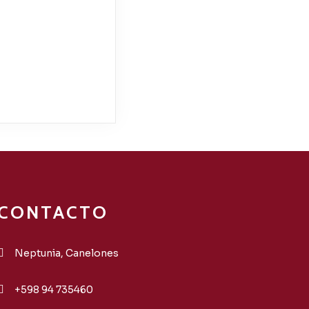
CONTACTO
Neptunia, Canelones
+598 94 735460