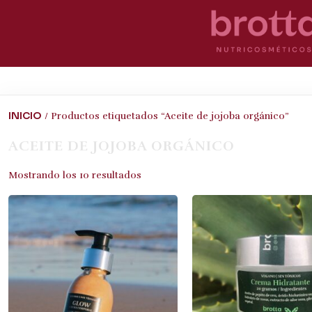
INICIO
/ Productos etiquetados “Aceite de jojoba orgánico”
ACEITE DE JOJOBA ORGÁNICO
Mostrando los 10 resultados