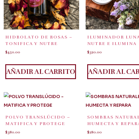
HIDROLATO DE ROSAS –
ILUMINADOR LUNA
TONIFICA Y NUTRE
NUTRE E ILUMINA
$
450.00
$
320.00
AÑADIR AL CARRITO
AÑADIR AL CA
POLVO TRANSLÚCIDO –
SOMBRAS NATURAL
MATIFICA Y PROTEGE
HUMECTA Y REPAR
$
380.00
$
280.00