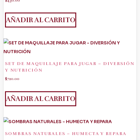
$
430.00
se
pueden
AÑADIR AL CARRITO
elegir
en
la
página
de
SET DE MAQUILLAJE PARA JUGAR – DIVERSIÓN
producto
Y NUTRICIÓN
$
720.00
AÑADIR AL CARRITO
SOMBRAS NATURALES – HUMECTA Y REPARA