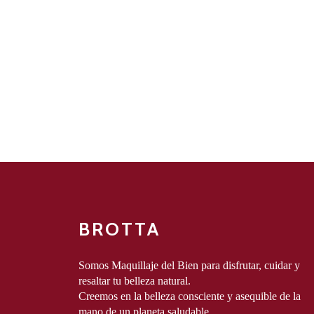
BROTTA
Somos Maquillaje del Bien para disfrutar, cuidar y 
resaltar tu belleza natural.
Creemos en la belleza consciente y asequible de la 
mano de un planeta saludable.