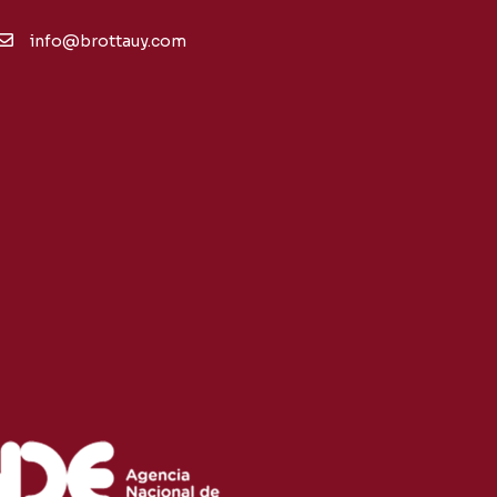
info@brottauy.com