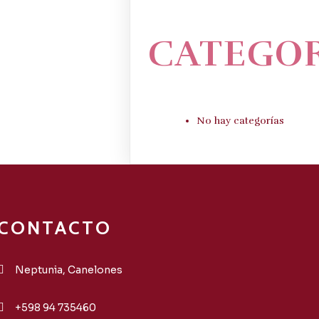
CATEGOR
No hay categorías
CONTACTO
Neptunia, Canelones
+598 94 735460