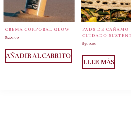
CREMA CORPORAL GLOW
PADS DE CAÑAMO 
CUIDADO SUSTEN
$
550.00
$
300.00
AÑADIR AL CARRITO
LEER MÁS