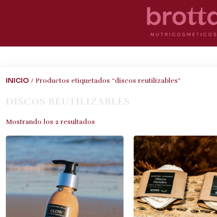
INICIO
/ Productos etiquetados “discos reutilizables”
DISCOS REUTILIZABLES
Mostrando los 2 resultados