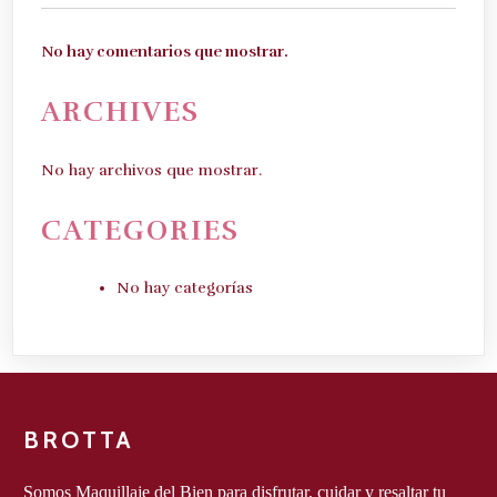
No hay comentarios que mostrar.
ARCHIVES
No hay archivos que mostrar.
CATEGORIES
No hay categorías
BROTTA
Somos Maquillaje del Bien para disfrutar, cuidar y resaltar tu 