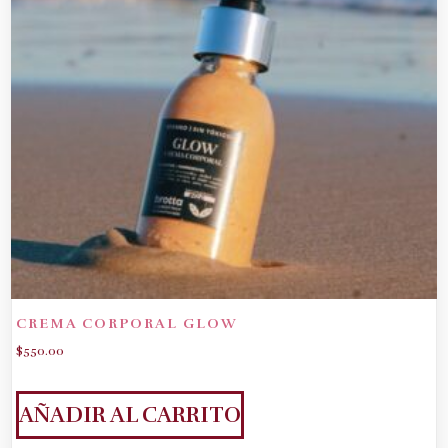
CREMA CORPORAL GLOW
$
550.00
AÑADIR AL CARRITO