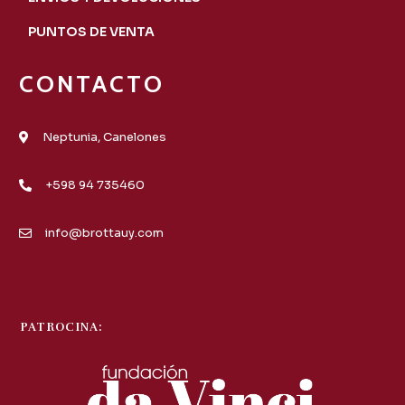
PUNTOS DE VENTA
CONTACTO
Neptunia, Canelones
+598 94 735460
info@brottauy.com
PATROCINA: