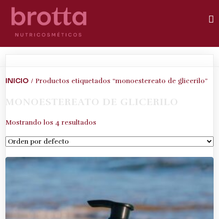
INICIO
/ Productos etiquetados “monoestereato de glicerilo”
MONOESTEREATO DE GLICERILO
Mostrando los 4 resultados