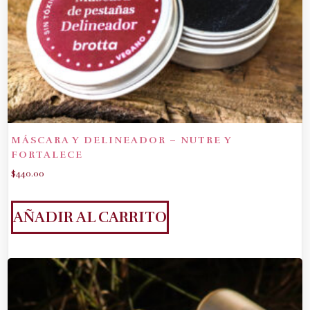
MÁSCARA Y DELINEADOR – NUTRE Y
FORTALECE
$
440.00
AÑADIR AL CARRITO