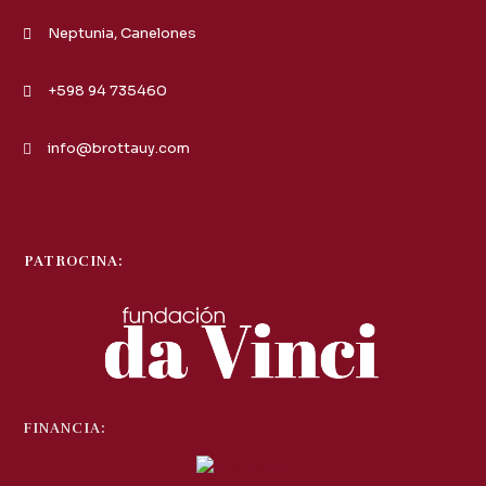
Neptunia, Canelones
+598 94 735460
info@brottauy.com
PATROCINA:
FINANCIA: