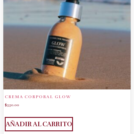
CREMA CORPORAL GLOW
$
550.00
AÑADIR AL CARRITO